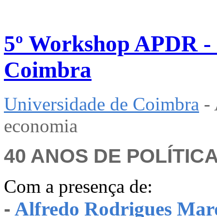
5º Workshop APDR - 0
Coimbra
Universidade de Coimbra
- 
economia
40 ANOS DE POLÍTIC
Com a presença de:
-
Alfredo Rodrigues Ma