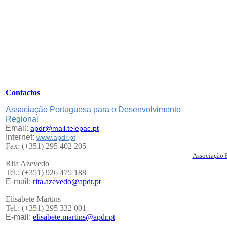
Contactos
Associação Portuguesa para o Desenvolvimento
Regional
Email:
apdr@mail.telepac.pt
Internet:
www.apdr.pt
Fax: (+351) 295 402 205
Associação 
Rita Azevedo
Tel.: (+351) 926 475 188
E-mail:
rita.azevedo@apdr.pt
Elisabete Martins
Tel.: (+351) 295 332 001
E-mail:
elisabete.martins@apdr.pt