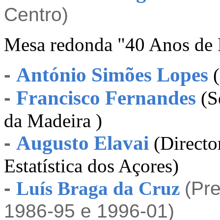
Centro)
Mesa redonda "40 Anos de P
-
António Simões Lopes
(
-
Francisco Fernandes
(S
da Madeira )
-
Augusto Elavai
(Directo
Estatística dos Açores)
-
Luís Braga da Cruz
(Pr
1986-95 e 1996-01)