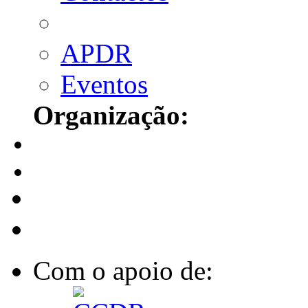
APDR
Eventos
Organização:
Com o apoio de: