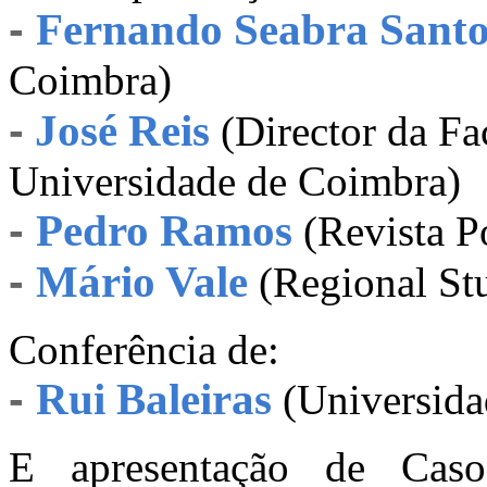
-
Fernando Seabra Santo
Coimbra)
-
José Reis
(Director da F
Universidade de Coimbra)
-
Pedro Ramos
(Revista P
-
Mário Vale
(Regional Stu
Conferência de:
-
Rui Baleiras
(Universida
E apresentação de Caso