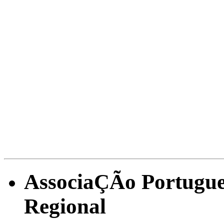
CASOS DE DESEN
REGIONAL
AssociaÇÃo Portugue
Regional