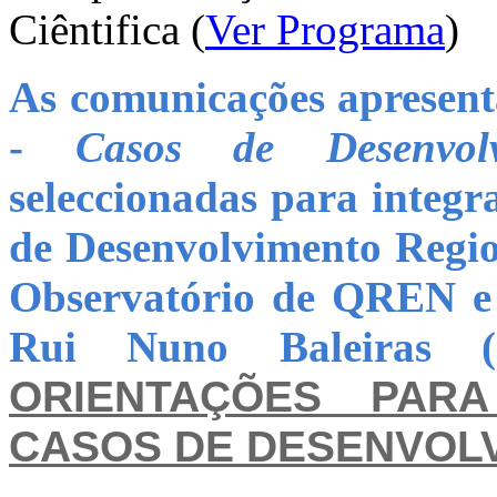
Ciêntifica (
Ver Programa
)
As comunicações aprese
-
Casos de Desenvolv
seleccionadas para integr
de Desenvolvimento Region
Observatório de QREN e
Rui Nuno Baleiras (
ORIENTAÇÕES PAR
CASOS DE DESENVOL