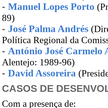
-
Manuel Lopes Porto
(Pr
89)
-
José Palma Andrés
(Dir
Política Regional da Comis
-
António José Carmelo 
Alentejo: 1989-96)
-
David Assoreira
(Presid
CASOS DE DESENVO
Com a presença de: