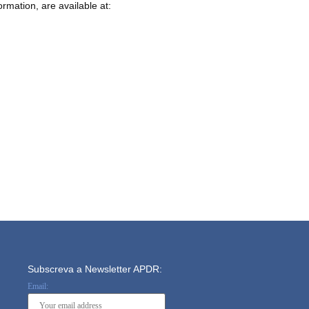
ormation, are available at:
Subscreva a Newsletter APDR:
Email: