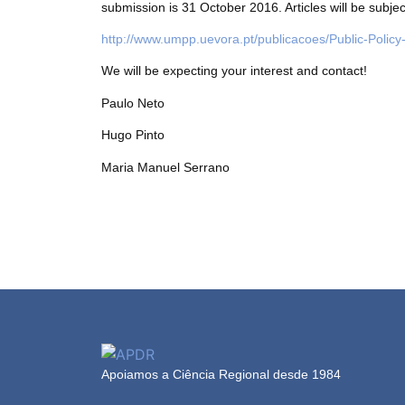
submission is 31 October 2016. Articles will be subjec
http://www.umpp.uevora.pt/publicacoes/Public-Polic
We will be expecting your interest and contact!
Paulo Neto
Hugo Pinto
Maria Manuel Serrano
Apoiamos a Ciência Regional desde 1984