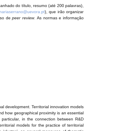
anhado do título, resumo (até 200 palavras),
mariaserrano@uevora.pt
), que irão organizar
sso de
peer review
. As normas e informação
nal development. Territorial innovation models
 and how geographical proximity is an essential
in particular, in the connection between R&D
ritorial models for the practice of territorial