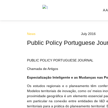
A 
News
July 2016
Public Policy Portuguese Jour
PUBLIC POLICY PORTUGUESE JOURNAL
Chamada de Artigos
Especialização Inteligente e as Mudanças nas Pol
Os estudos regionais e o planeamento têm conferi
Modelos territoriais de inovação, como os’ meios ino
proximidade geográfica é um elemento essencial para
em particular na conexão entre entidades de I&D e
territoriais para a prática do planeamento territorial