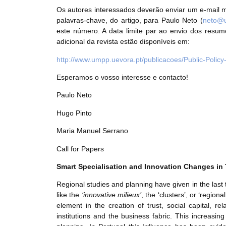
Os autores interessados deverão enviar um e-mail m
palavras-chave, do artigo, para Paulo Neto (
neto@u
este número. A data limite par ao envio dos resu
adicional da revista estão disponíveis em:
http://www.umpp.uevora.pt/publicacoes/Public-Polic
Esperamos o vosso interesse e contacto!
Paulo Neto
Hugo Pinto
Maria Manuel Serrano
Call for Papers
Smart Specialisation and Innovation Changes in Te
Regional studies and planning have given in the last 
like the
‘innovative milieux’
, the ‘clusters’, or ‘regio
element in the creation of trust, social capital, 
institutions and the business fabric. This increasing 