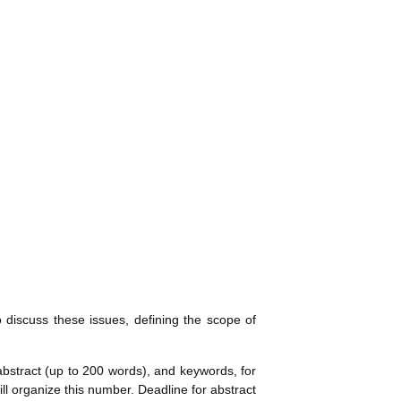
o discuss these issues, defining the scope of
, abstract (up to 200 words), and keywords, for
ill organize this number. Deadline for abstract