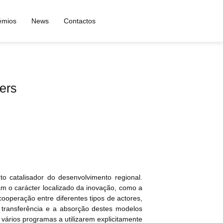
émios
News
Contactos
ers
o catalisador do desenvolvimento regional.
ham o carácter localizado da inovação, como a
cooperação entre diferentes tipos de actores,
a transferência e a absorção destes modelos
om vários programas a utilizarem explicitamente