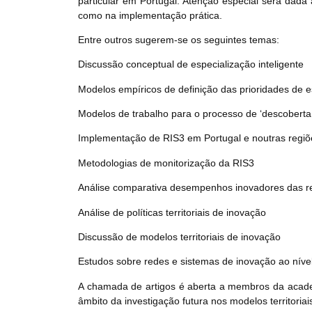
particular em Portugal. Atenção especial será dada 
como na implementação prática.
Entre outros sugerem-se os seguintes temas:
Discussão conceptual de especialização inteligente
Modelos empíricos de definição das prioridades de es
Modelos de trabalho para o processo de ‘descobert
Implementação de RIS3 em Portugal e noutras regiõ
Metodologias de monitorização da RIS3
Análise comparativa desempenhos inovadores das r
Análise de políticas territoriais de inovação
Discussão de modelos territoriais de inovação
Estudos sobre redes e sistemas de inovação ao nível
A chamada de artigos é aberta a membros da academia
âmbito da investigação futura nos modelos territori