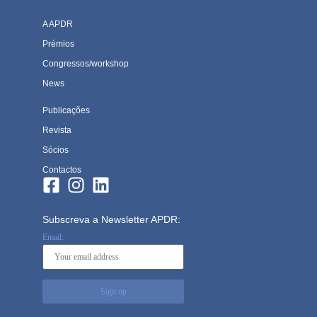
A APDR
Prémios
Congressos/workshop
News
Publicações
Revista
Sócios
Contactos
Subscreva a Newsletter APDR:
Email: