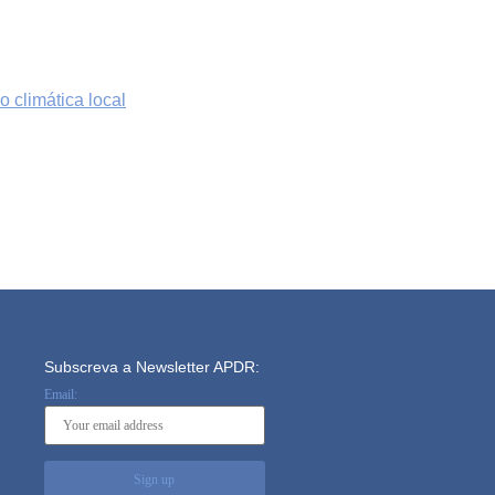
 climática local
Subscreva a Newsletter APDR:
Email: