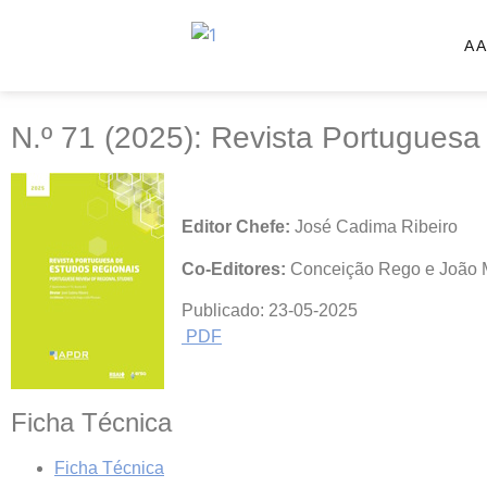
N.º 71 (2025): Re
A 
N.º 71 (2025): Revista Portugues
Editor Chefe:
José Cadima Ribeiro
Co-Editores:
Conceição Rego e João 
Publicado:
23-05-2025
PDF
Ficha Técnica
Ficha Técnica