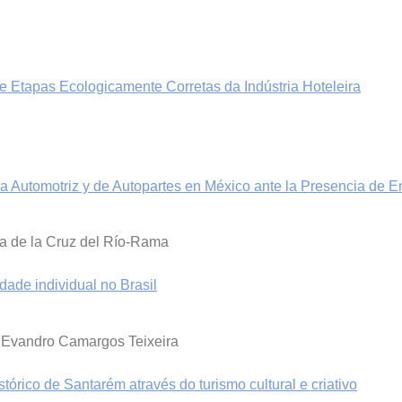
e Etapas Ecologicamente Corretas da Indústria Hoteleira
ia Automotriz y de Autopartes en México ante la Presencia de
ía de la Cruz del Río-Rama
dade individual no Brasil
, Evandro Camargos Teixeira
stórico de Santarém através do turismo cultural e criativo