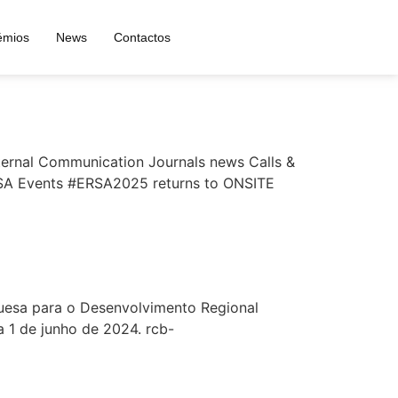
émios
News
Contactos
ternal Communication Journals news Calls &
RSA Events #ERSA2025 returns to ONSITE
uesa para o Desenvolvimento Regional
 1 de junho de 2024. rcb-