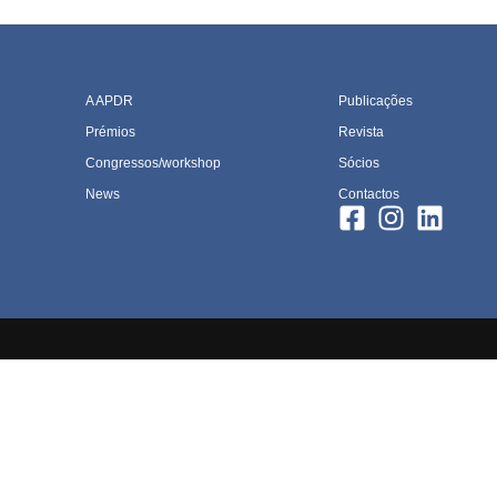
A APDR
Publicações
Prémios
Revista
Congressos/workshop
Sócios
News
Contactos